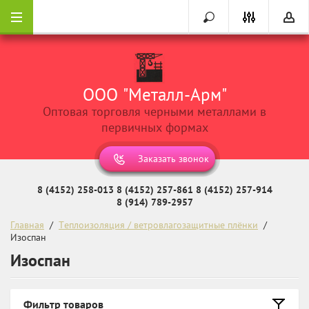
ООО "Металл-Арм"
Оптовая торговля черными металлами в
первичных формах
Заказать звонок
8 (4152) 258-013
8 (4152) 257-861
8 (4152) 257-914
8 (914) 789-2957
Главная
  /  
Теплоизоляция / ветровлагозащитные плёнки
  /  
Изоспан
Изоспан
Фильтр товаров