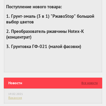
Поступление нового товара:
1. Грунт-эмаль (3 в 1) "РжавоStop" большой
выбор цветов
2. Преобразователь ржавчины Hotex-K
(
концентрат
)
3. Грунтовка ГФ-021 (
малой фасовки
)
Новости
Все новости
19.02.2021
Вакансия