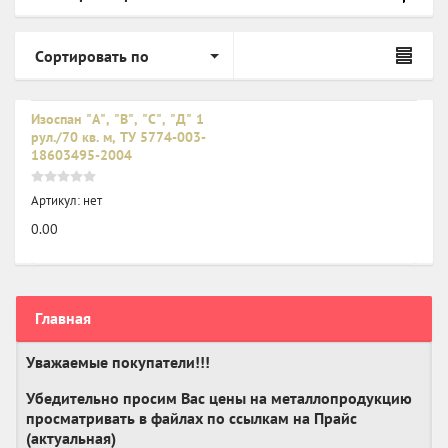
Сортировать по
Изоспан "А", "В", "С", "Д" 1
рул./70 кв. м, ТУ 5774-003-
18603495-2004
Артикул:
нет
0.00
Главная
Уважаемые покупатели!!!
Убедительно просим Вас цены на металлопродукцию
просматривать в файлах по ссылкам на Прайс
(актуальная)