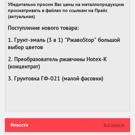
Убедительно просим Вас цены на металлопродукцию
просматривать в файлах по ссылкам на Прайс
(актуальная)
Поступление нового товара:
1. Грунт-эмаль (3 в 1) "РжавоStop" большой
выбор цветов
2. Преобразователь ржавчины Hotex-K
(
концентрат
)
3. Грунтовка ГФ-021 (
малой фасовки
)
Новости
Все новости