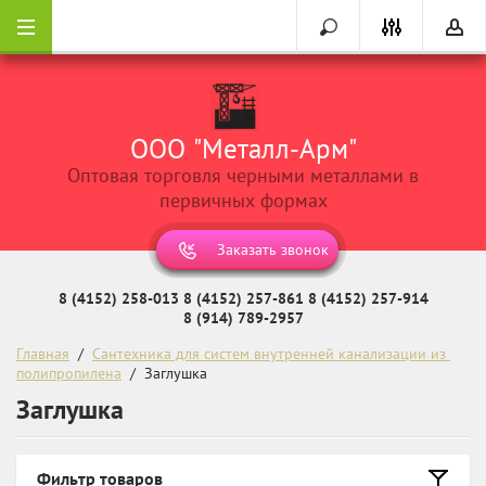
ООО "Металл-Арм"
Оптовая торговля черными металлами в
первичных формах
Заказать звонок
8 (4152) 258-013
8 (4152) 257-861
8 (4152) 257-914
8 (914) 789-2957
Главная
  /  
Сантехника для систем внутренней канализации из 
полипропилена
  /  Заглушка
Заглушка
Фильтр товаров