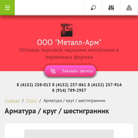
ООО "Металл-Арм"
Оптовая торговля черными металлами в
первичных формах
Заказать звонок
8 (4152) 258-013
8 (4152) 257-861
8 (4152) 257-914
8 (914) 789-2957
Главная
  /  
Резка
  /  Арматура / круг / шестигранник
Арматура / круг / шестигранник