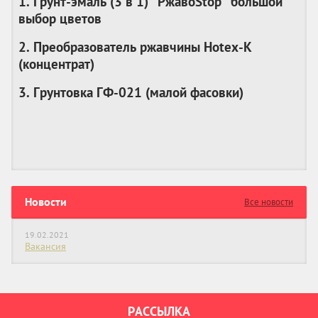
1. Грунт-эмаль (3 в 1) "РжавоStop" большой
выбор цветов
2. Преобразователь ржавчины Hotex-K
(
концентрат
)
3. Грунтовка ГФ-021 (
малой фасовки
)
Новости
Все новости
19.02.2021
Вакансия
РАССЫЛКА