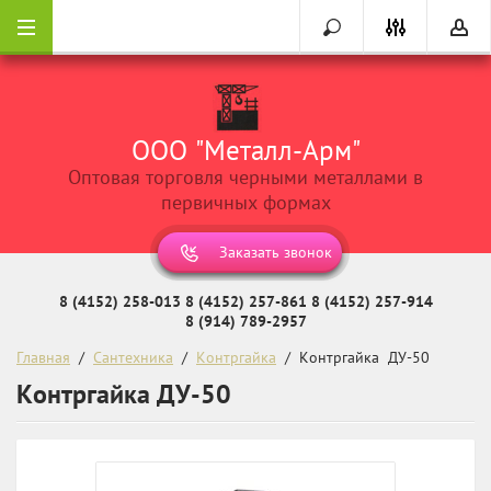
ООО "Металл-Арм"
Оптовая торговля черными металлами в
первичных формах
Заказать звонок
8 (4152) 258-013
8 (4152) 257-861
8 (4152) 257-914
8 (914) 789-2957
Главная
  /  
Сантехника
  /  
Контргайка
  /  Контргайка  ДУ-50
Контргайка ДУ-50