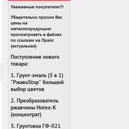
Уважаемые покупатели!!!
Убедительно просим Вас
цены на
металлопродукцию
просматривать в файлах
по ссылкам на Прайс
(актуальная)
Поступление нового
товара:
1. Грунт-эмаль (3 в 1)
"РжавоStop" большой
выбор цветов
2. Преобразователь
ржавчины Hotex-K
(
концентрат
)
3. Грунтовка ГФ-021