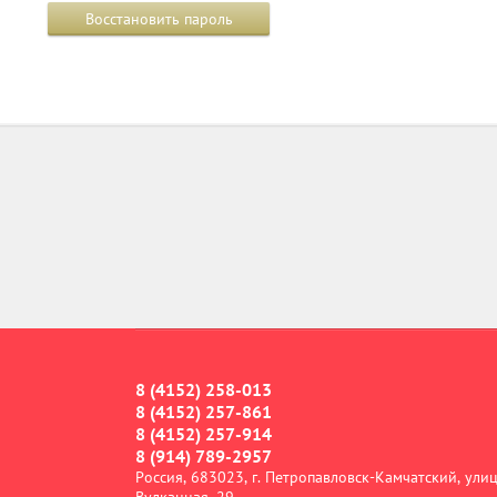
Восстановить пароль
8 (4152) 258-013
8 (4152) 257-861
8 (4152) 257-914
8 (914) 789-2957
Россия, 683023, г. Петропавловск-Камчатский, ули