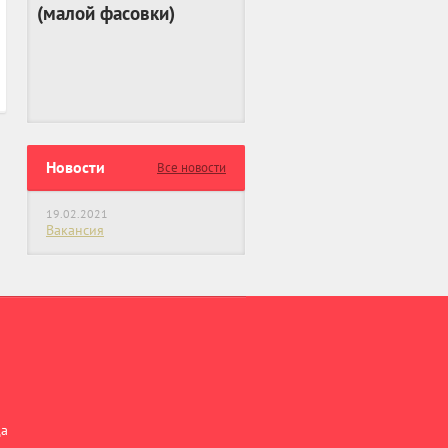
(
малой фасовки
)
Новости
Все новости
19.02.2021
Вакансия
ца