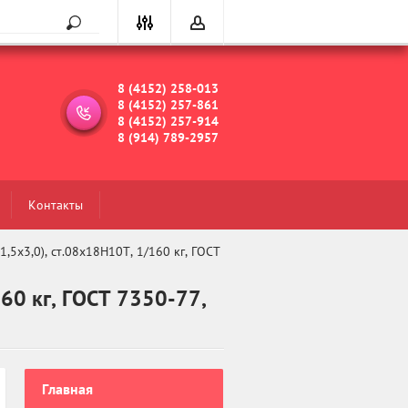
8 (4152) 258-013
8 (4152) 257-861
8 (4152) 257-914
8 (914) 789-2957
Контакты
1,5х3,0), ст.08х18Н10Т, 1/160 кг, ГОСТ 
60 кг, ГОСТ 7350-77,
Главная