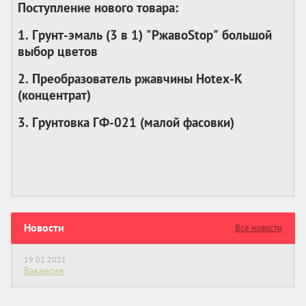
Поступление нового товара:
1. Грунт-эмаль (3 в 1) "РжавоStop" большой
выбор цветов
2. Преобразователь ржавчины Hotex-K
(
концентрат
)
3. Грунтовка ГФ-021 (
малой фасовки
)
Новости
Все новости
19.02.2021
Вакансия