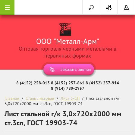
ООО "Металл-Арм"
Оптовая торговля черными металлами в
первичных формах
Заказать звонок
8 (4152) 258-013
8 (4152) 257-861
8 (4152) 257-914
8 (914) 789-2957
Главная
  /  
Сталь листовая
  /  
Лист 3-СП
  /  Лист стальной г/к 
3,0х720х2000 мм  ст.3сп, ГОСТ 19903-74
Лист стальной г/к 3,0х720х2000 мм
ст.3сп, ГОСТ 19903-74