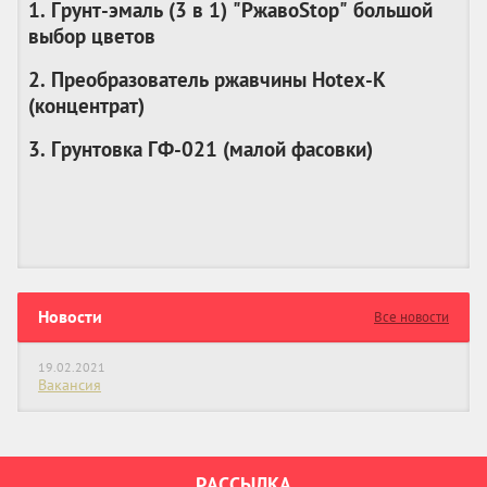
1. Грунт-эмаль (3 в 1) "РжавоStop" большой
выбор цветов
2. Преобразователь ржавчины Hotex-K
(
концентрат
)
3. Грунтовка ГФ-021 (
малой фасовки
)
Новости
Все новости
19.02.2021
Вакансия
РАССЫЛКА