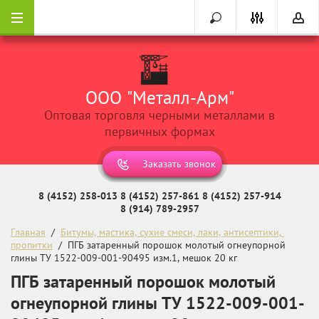
ООО "Металл-Арм"
Оптовая торговля черными металлами в
первичных формах
Заказать звонок
8 (4152) 258-013
8 (4152) 257-861
8 (4152) 257-914
8 (914) 789-2957
Главная
  /  
Битумы, мастика, сухие смеси, лаки, антисептики, 
пропитки
  /  ПГБ затаренный порошок молотый огнеупорной 
глины ТУ 1522-009-001-90495 изм.1, мешок 20 кг
ПГБ затаренный порошок молотый
огнеупорной глины ТУ 1522-009-001-