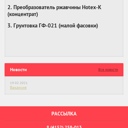
2. Преобразователь ржавчины Hotex-K
(
концентрат
)
3. Грунтовка ГФ-021 (
малой фасовки
)
Новости
Все новости
19.02.2021
Вакансия
РАССЫЛКА
8 (4152) 258-013