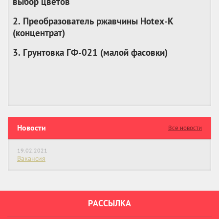
выбор цветов
2. Преобразователь ржавчины Hotex-K
(
концентрат
)
3. Грунтовка ГФ-021 (
малой фасовки
)
Новости
Все новости
19.02.2021
Вакансия
РАССЫЛКА