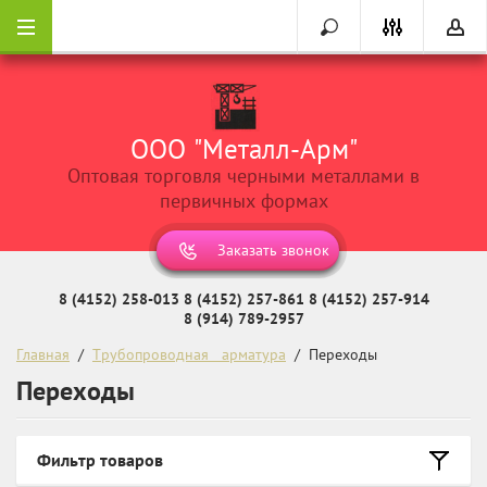
ООО "Металл-Арм"
Оптовая торговля черными металлами в
первичных формах
Заказать звонок
8 (4152) 258-013
8 (4152) 257-861
8 (4152) 257-914
8 (914) 789-2957
Главная
  /  
Трубопроводная   арматура
  /  Переходы
Переходы
Фильтр товаров