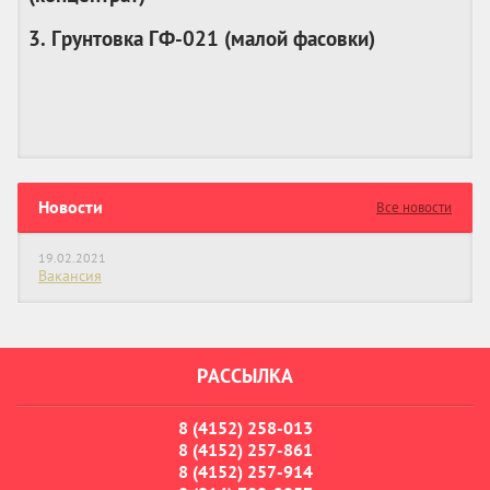
3. Грунтовка ГФ-021 (
малой фасовки
)
Новости
Все новости
19.02.2021
Вакансия
РАССЫЛКА
8 (4152) 258-013
8 (4152) 257-861
8 (4152) 257-914