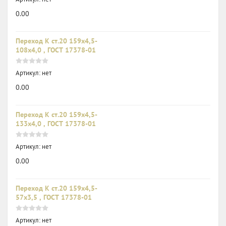
0.00
Переход К ст.20 159х4,5-
108х4,0 , ГОСТ 17378-01
Артикул:
нет
0.00
Переход К ст.20 159х4,5-
133х4,0 , ГОСТ 17378-01
Артикул:
нет
0.00
Переход К ст.20 159х4,5-
57х3,5 , ГОСТ 17378-01
Артикул:
нет