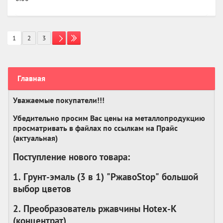
1
2
3
Главная
Уважаемые покупатели!!!
Убедительно просим Вас цены на металлопродукцию
просматривать в файлах по ссылкам на Прайс
(актуальная)
Поступление нового товара:
1. Грунт-эмаль (3 в 1) "РжавоStop" большой
выбор цветов
2. Преобразователь ржавчины Hotex-K
(
концентрат
)