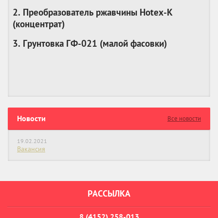
2. Преобразователь ржавчины Hotex-K
(
концентрат
)
3. Грунтовка ГФ-021 (
малой фасовки
)
Новости
Все новости
19.02.2021
Вакансия
РАССЫЛКА
8 (4152) 258-013