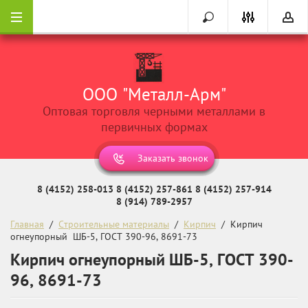
ООО "Металл-Арм"
Оптовая торговля черными металлами в
первичных формах
Заказать звонок
8 (4152) 258-013
8 (4152) 257-861
8 (4152) 257-914
8 (914) 789-2957
Главная
  /  
Строительные материалы
  /  
Кирпич
  /  Кирпич  
огнеупорный  ШБ-5, ГОСТ 390-96, 8691-73
Кирпич огнеупорный ШБ-5, ГОСТ 390-
96, 8691-73